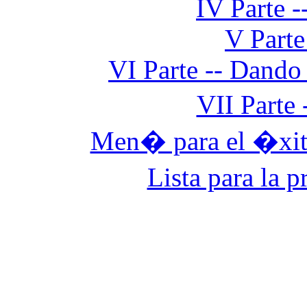
IV Parte 
V Parte
VI Parte -- Dando
VII Parte
Men� para el �xito
Lista para la p